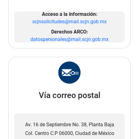
Acceso a la información:
scjnsolicitudes@mail.scjn.gob.mx
Derechos ARCO:
datospersonales@mail.scjn.gob.mx
Vía correo postal
Av. 16 de Septiembre No. 38, Planta Baja
Col. Centro C.P 06000, Ciudad de México