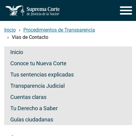
Pasar al contenido principal
Inicio
Procedimientos de Transparencia
Vías de Contacto
Secciones de Transparencia
Inicio
Conoce tu Nueva Corte
Tus sentencias explicadas
Transparencia Judicial
Cuentas claras
Tu Derecho a Saber
Guías ciudadanas