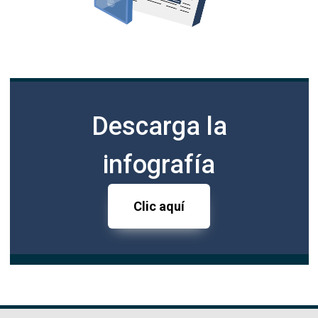
Descarga la
infografía
Clic aquí