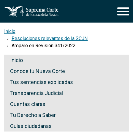
Pasar al contenido principal
Inicio
Resoluciones relevantes de la SCJN
Amparo en Revisión 341/2022
Secciones de Transparencia
Inicio
Conoce tu Nueva Corte
Tus sentencias explicadas
Transparencia Judicial
Cuentas claras
Tu Derecho a Saber
Guías ciudadanas