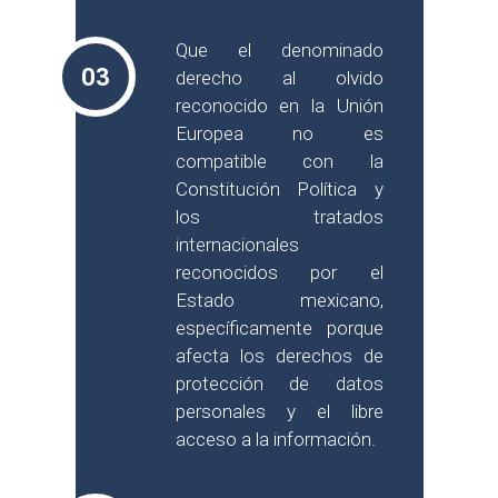
Que el denominado
03
derecho al olvido
reconocido en la Unión
Europea no es
compatible con la
Constitución Política y
los tratados
internacionales
reconocidos por el
Estado mexicano,
específicamente porque
afecta los derechos de
protección de datos
personales y el libre
acceso a la información.