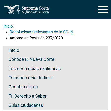
Pasar al contenido principal
Inicio
Resoluciones relevantes de la SCJN
Amparo en Revisión 237/2020
Secciones de Transparencia
Inicio
Conoce tu Nueva Corte
Tus sentencias explicadas
Transparencia Judicial
Cuentas claras
Tu Derecho a Saber
Guías ciudadanas