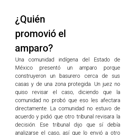
¿Quién 
promovió el 
amparo?
Una comunidad indígena del Estado de
México presentó un amparo porque
construyeron un basurero cerca de sus
casas y de una zona protegida. Un juez no
quiso revisar el caso, diciendo que la
comunidad no probó que eso les afectara
directamente. La comunidad no estuvo de
acuerdo y pidió que otro tribunal revisara la
decisión. Ese tribunal dijo que sí debía
analizarse el caso, así que lo envió a otro