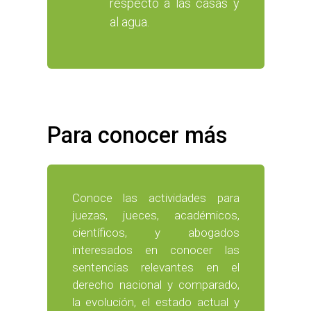
respecto a las casas y
al agua.
Para conocer más
Conoce las actividades para
juezas, jueces, académicos,
científicos, y abogados
interesados en conocer las
sentencias relevantes en el
derecho nacional y comparado,
la evolución, el estado actual y