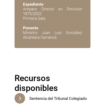
Expediente
Amparo Directo en Revisión
1875/2022
Primera Sala
Ponente
Ministro Juan Luis González
Alcántara Carrancá
Recursos 
disponibles
Sentencia del Tribunal Colegiado