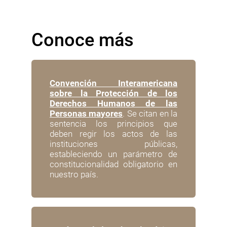
Conoce más
Convención Interamericana
sobre la Protección de los
Derechos Humanos de las
Personas mayores
. Se citan en la
sentencia los principios que
deben regir los actos de las
instituciones públicas,
estableciendo un parámetro de
constitucionalidad obligatorio en
nuestro país.