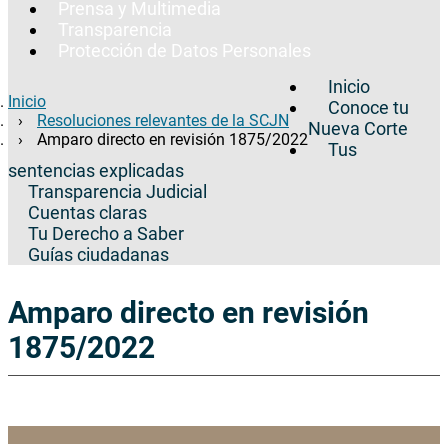
Prensa y Multimedia
Transparencia
Protección de Datos Personales
Inicio
Inicio
Conoce tu
Resoluciones relevantes de la SCJN
Nueva Corte
Amparo directo en revisión 1875/2022
Tus
sentencias explicadas
Transparencia Judicial
Cuentas claras
Tu Derecho a Saber
Guías ciudadanas
Amparo directo en revisión
1875/2022