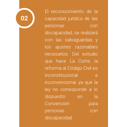
El reconocimiento de la
02
capacidad jurídica de las
personas con
discapacidad, se realizará
con las salvaguardas y
los ajustes razonables
necesarios. Del estudio
que hace La Corte, la
reforma al Código Civil es
inconstitucional e
inconvencional, ya que la
ley no corresponde a lo
dispuesto en la
Convención para
personas con
discapacidad.