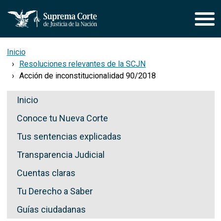
Pasar al contenido principal
Inicio
Resoluciones relevantes de la SCJN
Acción de inconstitucionalidad 90/2018
Secciones de Transparencia
Inicio
Conoce tu Nueva Corte
Tus sentencias explicadas
Transparencia Judicial
Cuentas claras
Tu Derecho a Saber
Guías ciudadanas