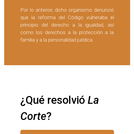
Por lo anterior, dicho organismo denunció
que la reforma del Código vulneraba el
principio del derecho a la igualdad, así
como los derechos a la protección a la
familia y a la personalidad jurídica.
¿Qué resolvió 
La 
Corte
?