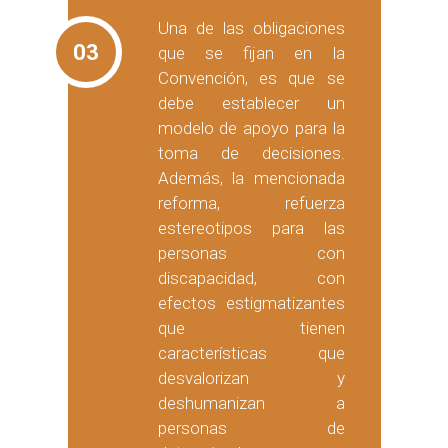
Una de las obligaciones
03
que se fijan en la
Convención, es que se
debe establecer un
modelo de apoyo para la
toma de decisiones.
Además, la mencionada
reforma, refuerza
estereotipos para las
personas con
discapacidad, con
efectos estigmatizantes
que tienen
características que
desvalorizan y
deshumanizan a
personas de