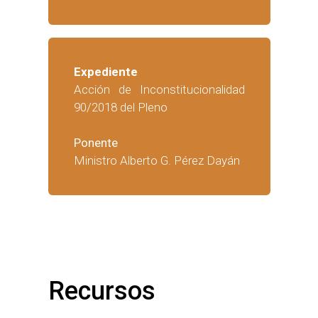
Expediente
Acción de Inconstitucionalidad
90/2018 del Pleno
Ponente
Ministro Alberto G. Pérez Dayán
Recursos 