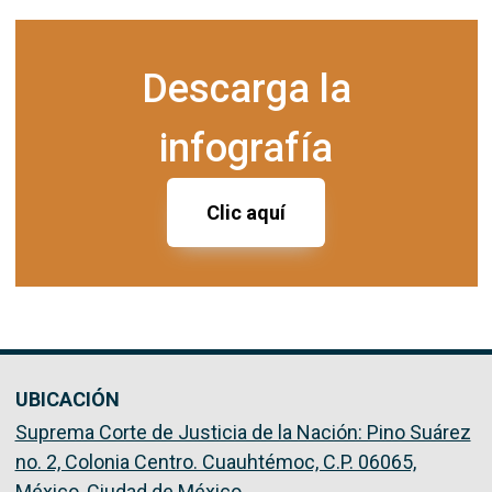
Descarga la
infografía
Clic aquí
UBICACIÓN
Suprema Corte de Justicia de la Nación: Pino Suárez
no. 2, Colonia Centro. Cuauhtémoc, C.P. 06065,
México, Ciudad de México