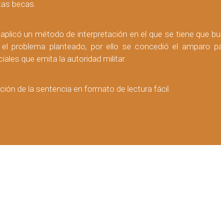
tas becas.
aplicó un método de interpretación en el que se tiene que b
 el problema planteado, por ello se concedió el amparo pa
les que emita la autoridad militar.
ción de la sentencia en formato de lectura fácil.