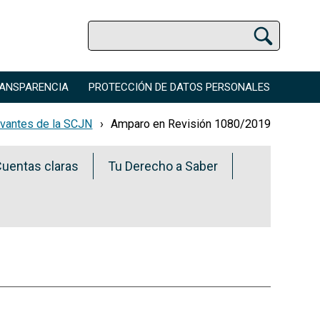
Buscar
Buscador Jurídico
ANSPARENCIA
PROTECCIÓN DE DATOS PERSONALES
evantes de la SCJN
Amparo en Revisión 1080/2019
uentas claras
Tu Derecho a Saber