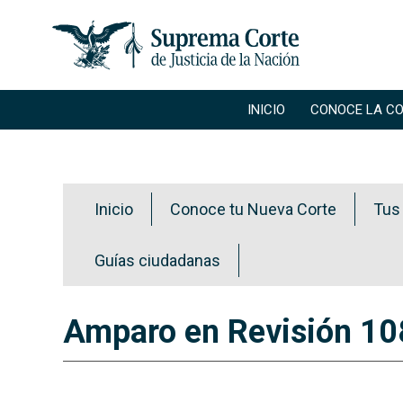
Main navigation
INICIO
CONOCE LA C
Secciones de Transparencia
Inicio
Conoce tu Nueva Corte
Tus
Guías ciudadanas
Amparo en Revisión 1