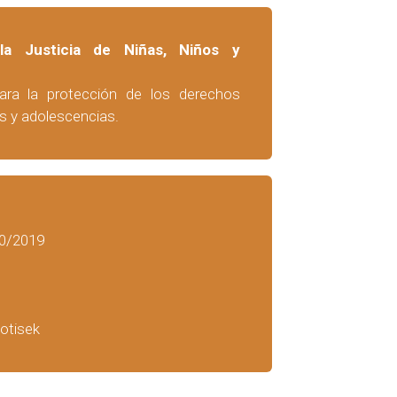
a Justicia de Niñas, Niños y
para la protección de los derechos
s y adolescencias.
80/2019
Potisek