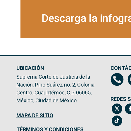
Descarga la infogr
UBICACIÓN
CONTÁ
Suprema Corte de Justicia de la
Nación: Pino Suárez no. 2, Colonia
Centro. Cuauhtémoc, C.P. 06065,
REDES 
México, Ciudad de México
MAPA DE SITIO
TÉRMINOS Y CONDICIONES