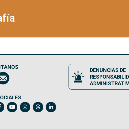
afía
CTANOS
DENUNCIAS DE
RESPONSABILI
ADMINISTRATI
SOCIALES