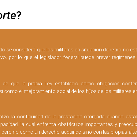
orte
?
ado se consideró que los militares en situación de retiro no es
tivo, por lo que el legislador federal puede prever regímene
de que la propia Ley estableció como obligación contempl
sí como el mejoramiento social de los hijos de los militares en 
lizó la continuidad de la prestación otorgada cuando esta
apacidad, la cual enfrenta obstáculos importantes y preoc
d, pero no como un derecho adquirido sino con las propias alte