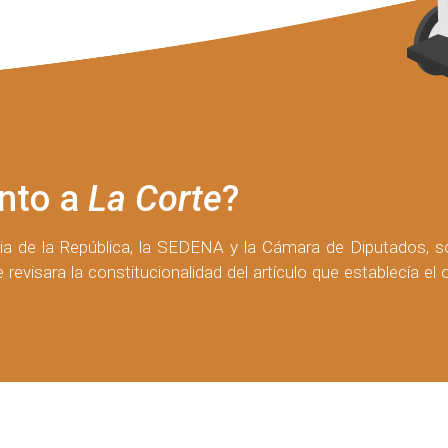
unto a
La Corte
?
ia de la República, la SEDENA y la Cámara de Diputados, sol
te revisara la constitucionalidad del artículo que establecía 