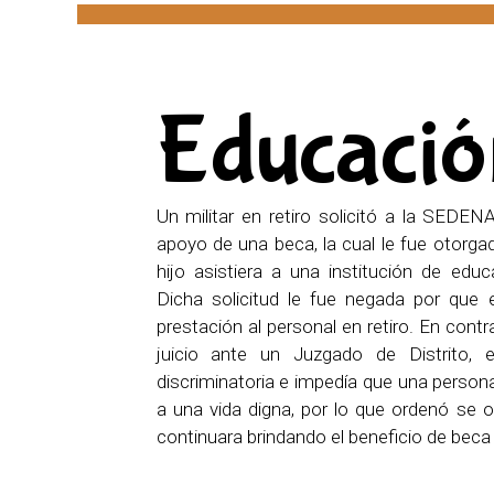
Educació
Un militar en retiro solicitó a la SEDEN
apoyo de una beca, la cual le fue otorga
hijo asistiera a una institución de edu
Dicha solicitud le fue negada por que 
prestación al personal en retiro. En cont
juicio ante un Juzgado de Distrito, 
discriminatoria e impedía que una person
a una vida digna, por lo que ordenó se
continuara brindando el beneficio de beca al