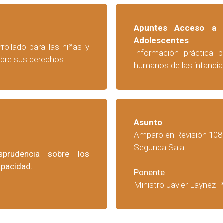
Apuntes Acceso a l
Adolescentes
rrollado para las niñas y
Información práctica 
obre sus derechos.
humanos de las infancia
Asunto
Amparo en Revisión 10
Segunda Sala
sprudencia sobre los
apacidad.
Ponente
Ministro Javier Laynez 