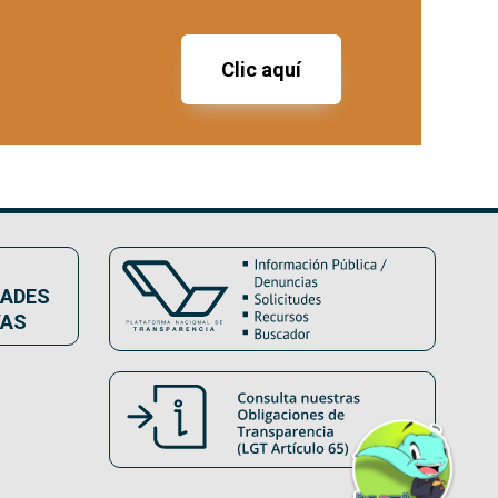
Clic aquí
DADES
VAS