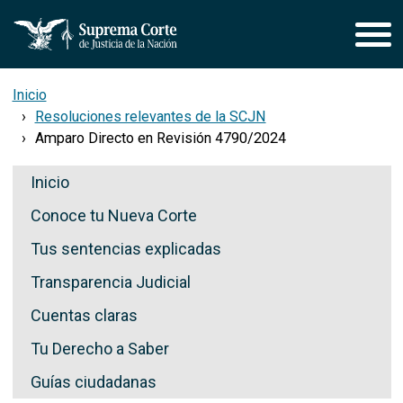
Pasar al contenido principal
Inicio
Resoluciones relevantes de la SCJN
Amparo Directo en Revisión 4790/2024
Secciones de Transparencia
Inicio
Conoce tu Nueva Corte
Tus sentencias explicadas
Transparencia Judicial
Cuentas claras
Tu Derecho a Saber
Guías ciudadanas