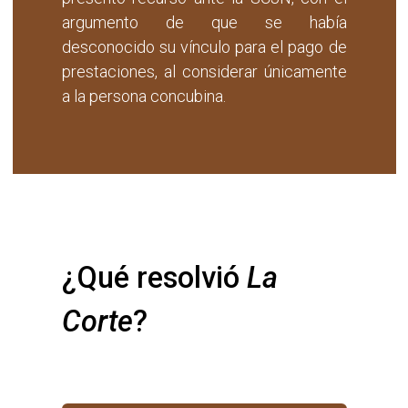
argumento de que se había
desconocido su vínculo para el pago de
prestaciones, al considerar únicamente
a la persona concubina.
¿Qué resolvió 
La 
Corte
?
