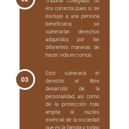
Tribunal Colegiado no
era correcta pues si se
excluye a una persona
beneficiaria, se
vulnerarían derechos
adquiridos por las
diferentes maneras de
hacer vida en común.
Esto vulneraría el
03
derecho al libre
desarrollo de la
personalidad, así como
de la protección más
amplia al núcleo
esencial de la sociedad
que es la familia y todas