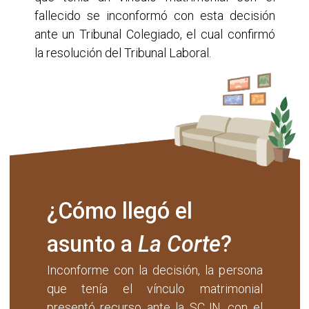
fallecido se inconformó con esta decisión
ante un Tribunal Colegiado, el cual confirmó
la resolución del Tribunal Laboral.
¿Cómo llegó el
asunto a
La Corte
?
Inconforme con la decisión, la persona
que tenía el vínculo matrimonial
presentó recurso ante la SCJN, con el