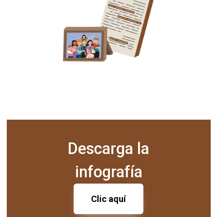
Descarga la
infografía
Clic aquí