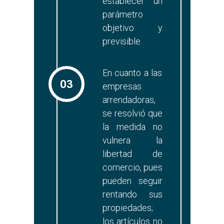
establecer un
parámetro
objetivo y
previsible.
En cuanto a las
03
empresas
arrendadoras,
se resolvió que
la medida no
vulnera la
libertad de
comercio, pues
pueden seguir
rentando sus
propiedades;
los artículos no