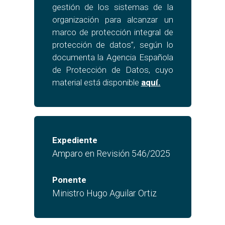
gestión de los sistemas de la
organización para alcanzar un
marco de protección integral de
protección de datos”, según lo
documenta la Agencia Española
de Protección de Datos, cuyo
material está disponible
aquí.
Expediente
Amparo en Revisión 546/2025
Ponente
Ministro Hugo Aguilar Ortiz