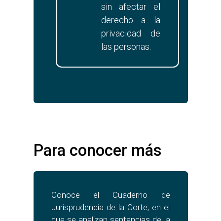
sin afectar el
derecho a la
privacidad de
las personas.
Para conocer más
Conoce el Cuaderno de
Jurisprudencia de la Corte, en el
que se analizan sentencias de la